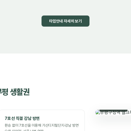
타입안내 자세히 보기
부평 생활권
인천광역시 인천
7호선 직결 강남 방면
환승 없이 7호선을 이용해 가산디지털단지·강남 방면