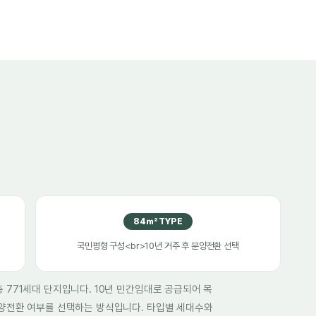
84㎡ TYPE
국민평형 구성<br>10년 거주 후 분양전환 선택
 771세대 단지입니다. 10년 민간임대로 공급되어 목
분양전환 여부를 선택하는 방식입니다. 타입별 세대수와