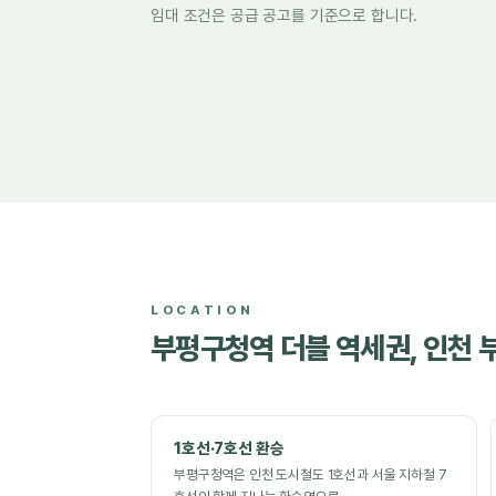
임대 조건은 공급 공고를 기준으로 합니다.
LOCATION
부평구청역 더블 역세권, 인천 
1호선·7호선 환승
부평구청역은 인천 도시철도 1호선과 서울 지하철 7