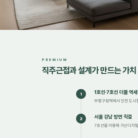
PREMIUM
직주근접과 설계가 만드는 가치
1호선·7호선 더블 역
1
부평구청역에서 인천 도시철도
서울 강남 방면 직결
2
7호선을 이용해 가산디지털