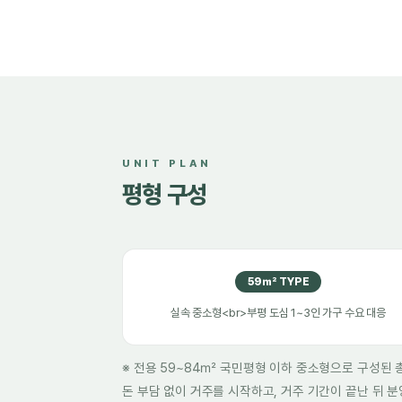
UNIT PLAN
평형 구성
59㎡ TYPE
실속 중소형<br>부평 도심 1~3인 가구 수요 대응
※ 전용 59~84㎡ 국민평형 이하 중소형으로 구성된 총
돈 부담 없이 거주를 시작하고, 거주 기간이 끝난 뒤 