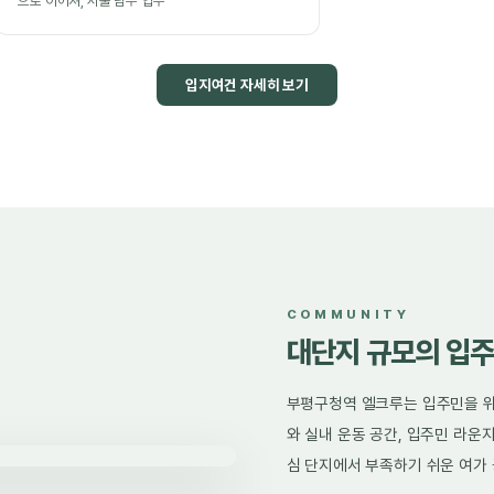
으로 이어져, 서울 남부 업무
입지여건 자세히 보기
COMMUNITY
대단지 규모의 입주
부평구청역 엘크루는 입주민을 위
와 실내 운동 공간, 입주민 라운
심 단지에서 부족하기 쉬운 여가