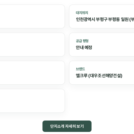
대지위치
인천광역시 부평구 부평동 일원 (
공급 평형
안내 예정
브랜드
엘크루 (대우조선해양건설)
단지소개 자세히 보기