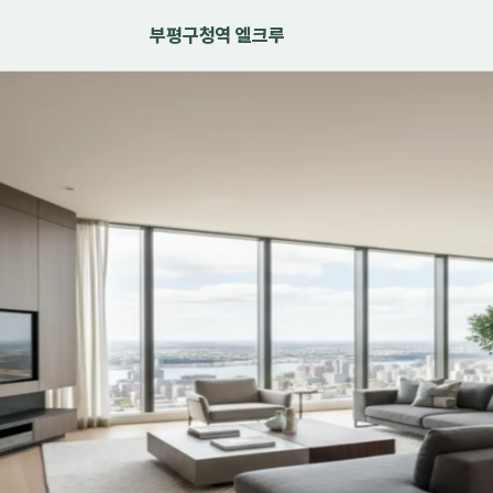
부평구청역 엘크루