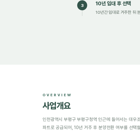
10년 임대 후 선택
3
10년간 임대로 거주한 뒤 
OVERVIEW
사업개요
인천광역시 부평구 부평구청역 인근에 들어서는 대우조
파트로 공급되어, 10년 거주 후 분양전환 여부를 선택