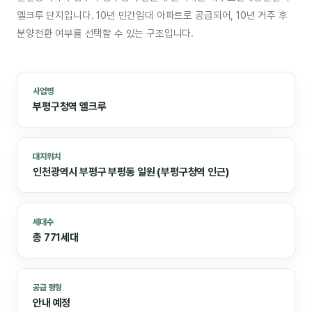
엘크루 단지입니다. 10년 민간임대 아파트로 공급되어, 10년 거주 후
분양전환 여부를 선택할 수 있는 구조입니다.
사업명
부평구청역 엘크루
대지위치
인천광역시 부평구 부평동 일원 (부평구청역 인근)
세대수
총 771세대
공급 평형
안내 예정