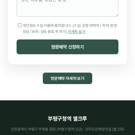
개인정보 수집·이용에 동의합니다. (수집: 성함·연락처 / 목적: 분양
상담 / 보유: 상담 종료 후 파기)
자세히 보기
방문예약 신청하기
방문예약 자세히 보기
부평구청역 엘크루
인천광역시 부평구 부평동 일원 (부평구청역 인근) · 대우조선해양건설 (엘크루)