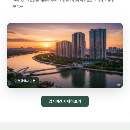
환승 없이 7호선을 이용해 가산디지털단지·강남 방면으로 이어져, 서울 남
부 업무
인천광역시 인천
입지여건 자세히 보기