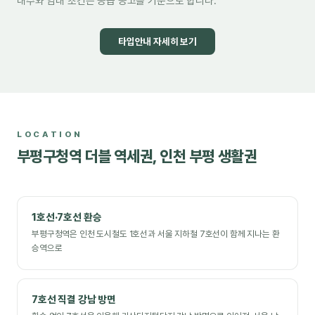
대수와 임대 조건은 공급 공고를 기준으로 합니다.
타입안내 자세히 보기
LOCATION
부평구청역 더블 역세권, 인천 부평 생활권
1호선·7호선 환승
부평구청역은 인천 도시철도 1호선과 서울 지하철 7호선이 함께 지나는 환
승역으로
7호선 직결 강남 방면