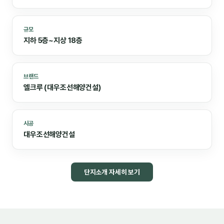
규모
지하 5층~지상 18층
브랜드
엘크루 (대우조선해양건설)
시공
대우조선해양건설
단지소개 자세히 보기