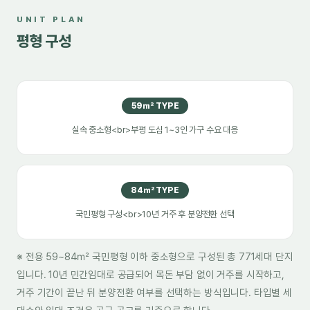
UNIT PLAN
평형 구성
59㎡ TYPE
실속 중소형<br>부평 도심 1~3인 가구 수요 대응
84㎡ TYPE
국민평형 구성<br>10년 거주 후 분양전환 선택
※ 전용 59~84㎡ 국민평형 이하 중소형으로 구성된 총 771세대 단지
입니다. 10년 민간임대로 공급되어 목돈 부담 없이 거주를 시작하고,
거주 기간이 끝난 뒤 분양전환 여부를 선택하는 방식입니다. 타입별 세