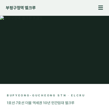
☰
부평구청역 엘크루
BUPYEONG-GUCHEONG STN · ELCRU
1호선·7호선 더블 역세권 10년 민간임대 엘크루