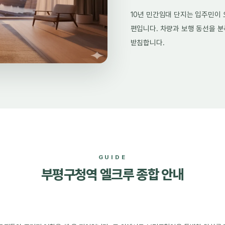
10년 민간임대 단지는 입주민이
편입니다. 차량과 보행 동선을 분
받침합니다.
GUIDE
부평구청역 엘크루 종합 안내