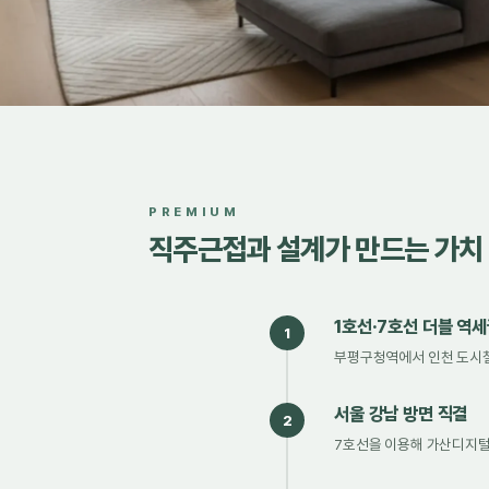
PREMIUM
직주근접과 설계가 만드는 가치
1호선·7호선 더블 역
1
부평구청역에서 인천 도시철도
서울 강남 방면 직결
2
7호선을 이용해 가산디지털