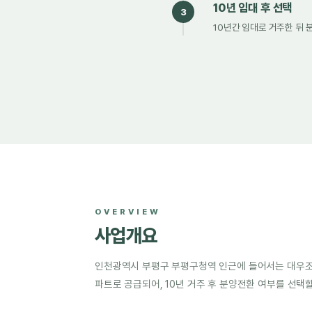
10년 임대 후 선택
3
10년간 임대로 거주한 뒤 
OVERVIEW
사업개요
인천광역시 부평구 부평구청역 인근에 들어서는 대우조
파트로 공급되어, 10년 거주 후 분양전환 여부를 선택