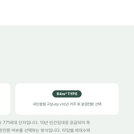
84㎡ TYPE
국민평형 구성<br>10년 거주 후 분양전환 선택
 771세대 단지입니다. 10년 민간임대로 공급되어 목
분양전환 여부를 선택하는 방식입니다. 타입별 세대수와