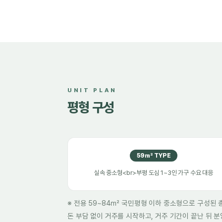
UNIT PLAN
평형 구성
59㎡ TYPE
실속 중소형<br>부평 도심 1~3인 가구 수요 대응
※ 전용 59~84㎡ 국민평형 이하 중소형으로 구성된 총
돈 부담 없이 거주를 시작하고, 거주 기간이 끝난 뒤 