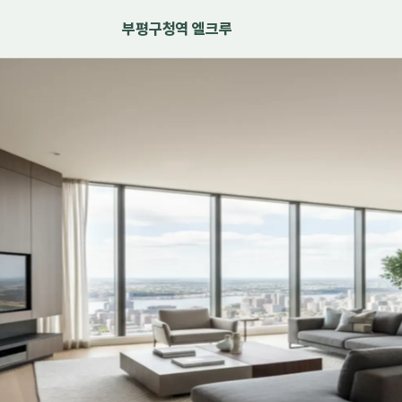
부평구청역 엘크루