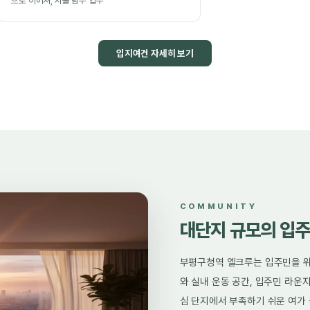
으로 이어져, 서울 남부 업무
입지여건 자세히 보기
COMMUNITY
대단지 규모의 입주
부평구청역 엘크루는 입주민을 위
와 실내 운동 공간, 입주민 라운
심 단지에서 부족하기 쉬운 여가