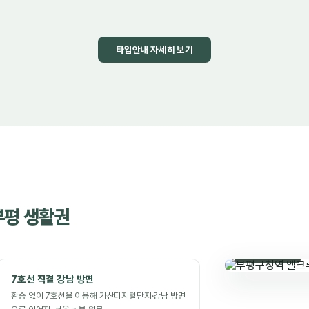
타입안내 자세히 보기
부평 생활권
인천광역시 인천
7호선 직결 강남 방면
환승 없이 7호선을 이용해 가산디지털단지·강남 방면