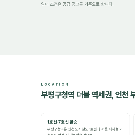
임대 조건은 공급 공고를 기준으로 합니다.
LOCATION
부평구청역 더블 역세권, 인천 
1호선·7호선 환승
부평구청역은 인천 도시철도 1호선과 서울 지하철 7