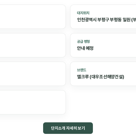
대지위치
인천광역시 부평구 부평동 일원 (
공급 평형
안내 예정
브랜드
엘크루 (대우조선해양건설)
단지소개 자세히 보기